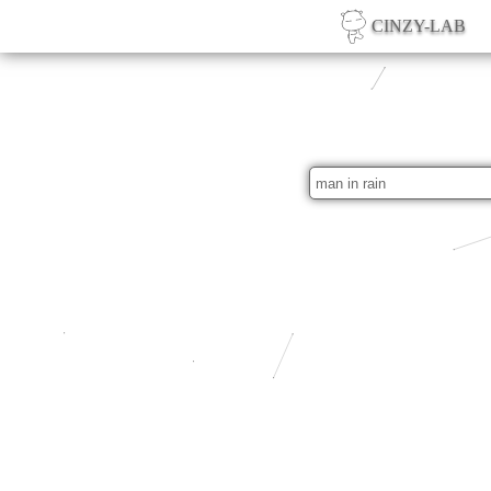
CINZY-LAB