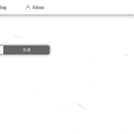
log
About
生成